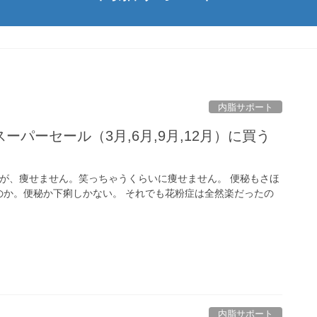
内脂サポート
パーセール（3月,6月,9月,12月）に買う
が、痩せません。笑っちゃうくらいに痩せません。 便秘もさほ
のか。便秘か下痢しかない。 それでも花粉症は全然楽だったの
内脂サポート