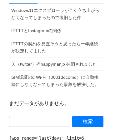
Windows11エクスプローラが全く立ち上がら
なくなってしまったので復旧した件
IFTTTとInstagramの関係
IFTTTの契約を見直そうと思ったら一年継続
が決定してました
Ｘ（twitter）@happymanjp 抹消されました
SIM認証のd Wi-Fi（0001docomo）に自動接
続にしなくなってしまった事象を解決した。
まだデータがありません。
[wpp range='last7days' limit=5 