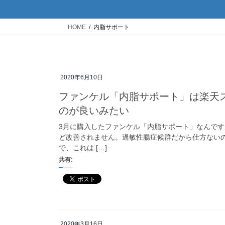
HOME
内脂サポート
2020年6月10日
ファンケル「内脂サポート」は楽天スー
のが良いみたい
3月に購入したファンケル「内脂サポート」なんです
ど改善されません。過敏性腸症候群だから仕方ない
で、これは […]
共有:
2020年3月16日