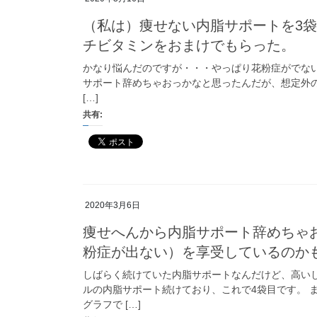
（私は）痩せない内脂サポートを3
チビタミンをおまけでもらった。
かなり悩んだのですが・・・やっぱり花粉症がでない
サポート辞めちゃおっかなと思ったんだが、想定外の効
[…]
共有:
2020年3月6日
痩せへんから内脂サポート辞めちゃ
粉症が出ない）を享受しているのか
しばらく続けていた内脂サポートなんだけど、高い
ルの内脂サポート続けており、これで4袋目です。 
グラフで […]