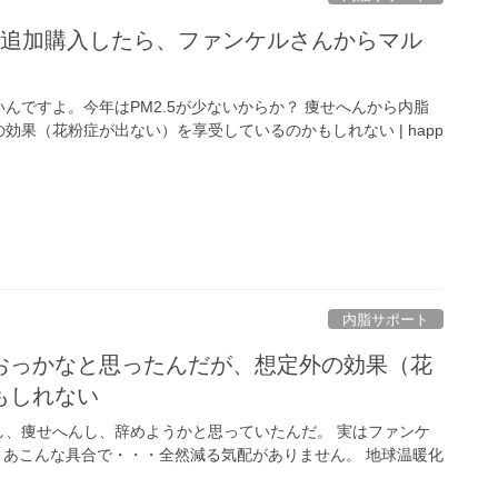
袋追加購入したら、ファンケルさんからマル
んですよ。今年はPM2.5が少ないからか？ 痩せへんから内脂
果（花粉症が出ない）を享受しているのかもしれない | happ
内脂サポート
おっかなと思ったんだが、想定外の効果（花
もしれない
し、痩せへんし、辞めようかと思っていたんだ。 実はファンケ
まあこんな具合で・・・全然減る気配がありません。 地球温暖化