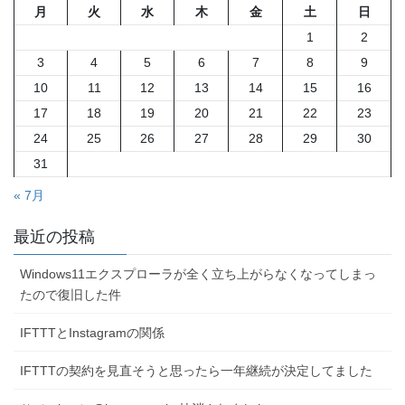
ジ
ジ
ジ
ジ
月
火
水
木
金
土
日
ー
1
2
ジ
3
4
5
6
7
8
9
送
10
11
12
13
14
15
16
り
17
18
19
20
21
22
23
24
25
26
27
28
29
30
31
« 7月
最近の投稿
Windows11エクスプローラが全く立ち上がらなくなってしまっ
たので復旧した件
IFTTTとInstagramの関係
IFTTTの契約を見直そうと思ったら一年継続が決定してました